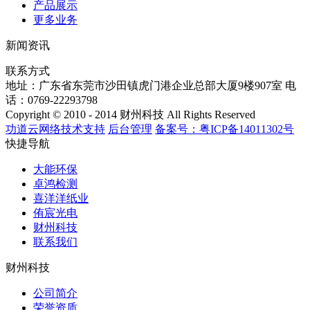
产品展示
更多业务
新闻资讯
联系方式
地址：广东省东莞市沙田镇虎门港企业总部大厦9楼907室
电
话：0769-22293798
Copyright © 2010 - 2014 财州科技 All Rights Reserved
功道云网络技术支持
后台管理
备案号：粤ICP备14011302号
快捷导航
大能环保
卓鸿检测
喜洋洋纸业
侑宸光电
财州科技
联系我们
财州科技
公司简介
荣誉资质