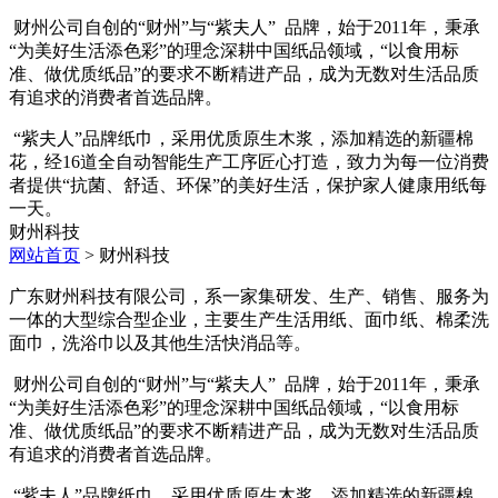
财州公司自创的“财州”与“紫夫人” 品牌，始于2011年，秉承
“为美好生活添色彩”的理念深耕中国纸品领域，“以食用标
准、做优质纸品”的要求不断精进产品，成为无数对生活品质
有追求的消费者首选品牌。
“紫夫人”品牌纸巾，采用优质原生木浆，添加精选的新疆棉
花，经16道全自动智能生产工序匠心打造，致力为每一位消费
者提供“抗菌、舒适、环保”的美好生活，保护家人健康用纸每
一天。
财州科技
网站首页
> 财州科技
广东财州科技有限公司，系一家集研发、生产、销售、服务为
一体的大型综合型企业，主要生产生活用纸、面巾纸、棉柔洗
面巾，洗浴巾以及其他生活快消品等。
财州公司自创的“财州”与“紫夫人” 品牌，始于2011年，秉承
“为美好生活添色彩”的理念深耕中国纸品领域，“以食用标
准、做优质纸品”的要求不断精进产品，成为无数对生活品质
有追求的消费者首选品牌。
“紫夫人”品牌纸巾，采用优质原生木浆，添加精选的新疆棉