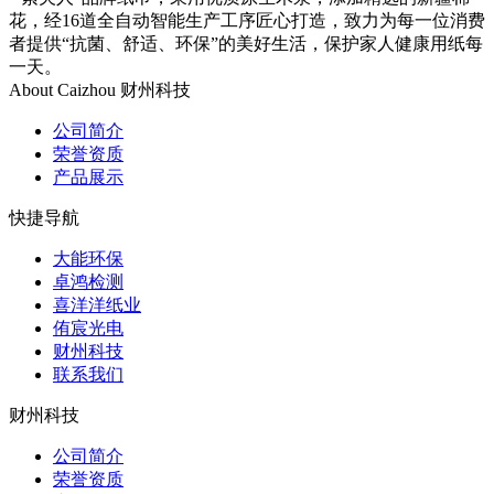
花，经16道全自动智能生产工序匠心打造，致力为每一位消费
者提供“抗菌、舒适、环保”的美好生活，保护家人健康用纸每
一天。
About Caizhou
财州科技
公司简介
荣誉资质
产品展示
快捷导航
大能环保
卓鸿检测
喜洋洋纸业
侑宸光电
财州科技
联系我们
财州科技
公司简介
荣誉资质