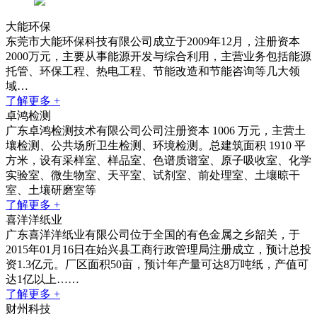
大能环保
东莞市大能环保科技有限公司成立于2009年12月，注册资本
2000万元，主要从事能源开发与综合利用，主营业务包括能源
托管、环保工程、热电工程、节能改造和节能咨询等几大领
域…
了解更多 +
卓鸿检测
广东卓鸿检测技术有限公司公司注册资本 1006 万元，主营土
壤检测、公共场所卫生检测、环境检测。总建筑面积 1910 平
方米，设有采样室、样品室、色谱质谱室、原子吸收室、化学
实验室、微生物室、天平室、试剂室、前处理室、土壤晾干
室、土壤研磨室等
了解更多 +
喜洋洋纸业
广东喜洋洋纸业有限公司位于全国的有色金属之乡韶关，于
2015年01月16日在始兴县工商行政管理局注册成立，预计总投
资1.3亿元。厂区面积50亩，预计年产量可达8万吨纸，产值可
达1亿以上……
了解更多 +
财州科技