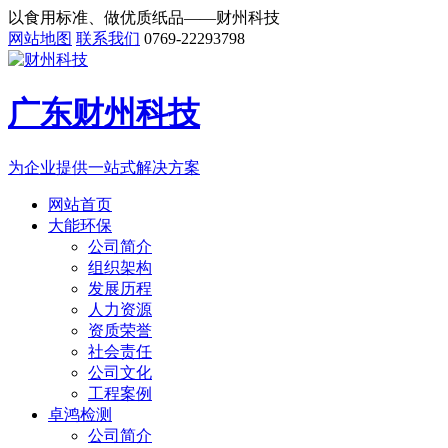
以食用标准、做优质纸品——财州科技
网站地图
联系我们
0769-22293798
广东财州科技
为企业提供一站式解决方案
网站首页
大能环保
公司简介
组织架构
发展历程
人力资源
资质荣誉
社会责任
公司文化
工程案例
卓鸿检测
公司简介